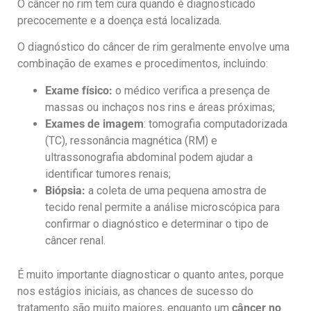
O câncer no rim tem cura quando é diagnosticado
precocemente e a doença está localizada.
O diagnóstico do câncer de rim geralmente envolve uma
combinação de exames e procedimentos, incluindo:
Exame físico:
o médico verifica a presença de
massas ou inchaços nos rins e áreas próximas;
Exames de imagem
: tomografia computadorizada
(TC), ressonância magnética (RM) e
ultrassonografia abdominal podem ajudar a
identificar tumores renais;
Biópsia:
a coleta de uma pequena amostra de
tecido renal permite a análise microscópica para
confirmar o diagnóstico e determinar o tipo de
câncer renal.
É muito importante diagnosticar o quanto antes, porque
nos estágios iniciais, as chances de sucesso do
tratamento são muito maiores, enquanto um
câncer no