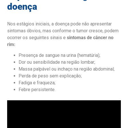
doença
Nos estágios iniciais, a doença pode não apresentar
sintomas óbvios, mas conforme o tumor cresce, podem
ocorrer os seguintes sinais e
sintomas de câncer no
rim
:
Presença de sangue na urina (hematúria);
Dor ou sensibilidade na região lombar;
Massa palpável ou inchaço na região abdominal;
Perda de peso sem explicação;
Fadiga e fraqueza;
Febre persistente.