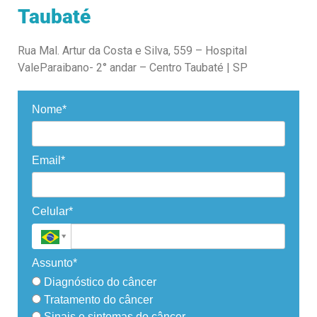
Taubaté
Rua Mal. Artur da Costa e Silva, 559 – Hospital
ValeParaibano- 2° andar – Centro Taubaté | SP
Nome*
Email*
Celular*
Assunto*
Diagnóstico do câncer
Tratamento do câncer
Sinais e sintomas do câncer