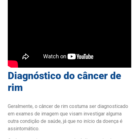
Diagnóstico do câncer de
rim
Geralmente, o câncer de rim costuma ser diagnosticado
em exames de imagem que visam investigar alguma
outra condição de saúde, já que no início da doença é
assintomático.