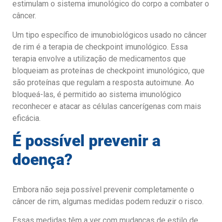
estimulam o sistema imunológico do corpo a combater o
câncer.
Um tipo específico de imunobiológicos usado no câncer
de rim é a terapia de checkpoint imunológico. Essa
terapia envolve a utilização de medicamentos que
bloqueiam as proteínas de checkpoint imunológico, que
são proteínas que regulam a resposta autoimune. Ao
bloqueá-las, é permitido ao sistema imunológico
reconhecer e atacar as células cancerígenas com mais
eficácia.
É possível prevenir a
doença?
Embora não seja possível prevenir completamente o
câncer de rim, algumas medidas podem reduzir o risco.
Essas medidas têm a ver com mudanças de estilo de