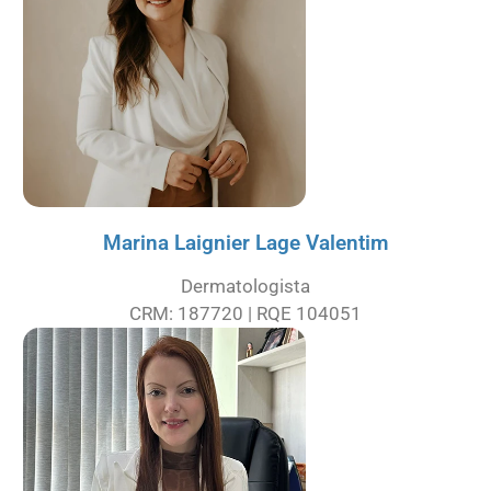
Marina Laignier Lage Valentim
Dermatologista
CRM: 187720 | RQE 104051