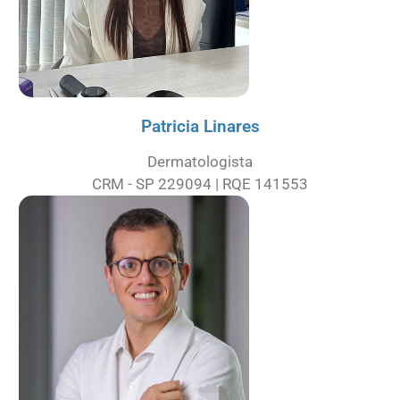
Patricia Linares
Dermatologista
CRM - SP 229094 | RQE 141553