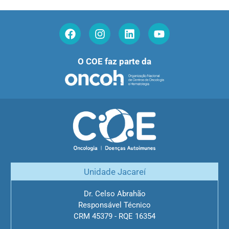
O COE faz parte da
Unidade Jacareí
Dr. Celso Abrahão
Responsável Técnico
CRM 45379 - RQE 16354