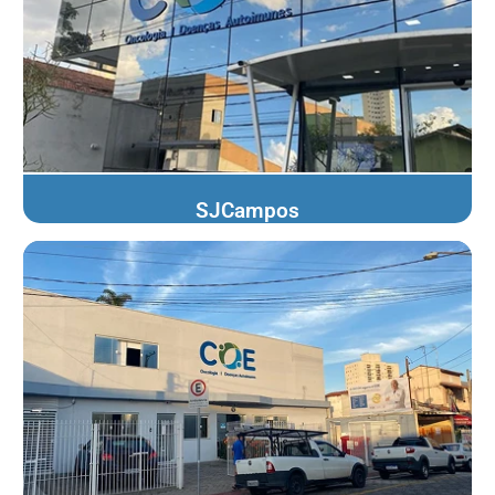
SJCampos