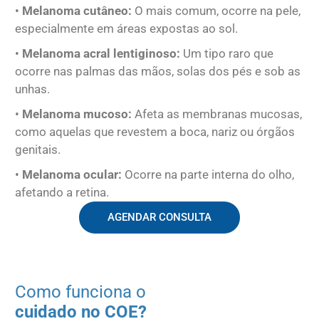
•
Melanoma cutâneo:
O mais comum, ocorre na pele,
especialmente em áreas expostas ao sol.
•
Melanoma acral lentiginoso:
Um tipo raro que
ocorre nas palmas das mãos, solas dos pés e sob as
unhas.
•
Melanoma mucoso:
Afeta as membranas mucosas,
como aquelas que revestem a boca, nariz ou órgãos
genitais.
•
Melanoma ocular:
Ocorre na parte interna do olho,
afetando a retina.
AGENDAR CONSULTA
Como funciona o
cuidado no COE?